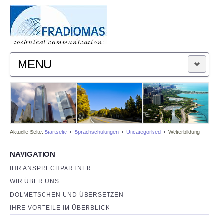
MENU
FACHÜBERSETZUNGEN
DOLMETSCHEN
Aktuelle Seite:
Startseite
Sprachschulungen
Uncategorised
Weiterbildung
SPRACHSCHULUNGEN
NAVIGATION
IHR ANSPRECHPARTNER
WIR ÜBER UNS
DOLMETSCHEN UND ÜBERSETZEN
IHRE VORTEILE IM ÜBERBLICK