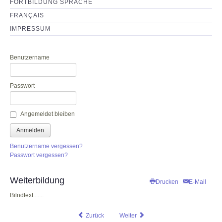
FORTBILDUNG SPRACHE
FRANÇAIS
IMPRESSUM
Benutzername
Passwort
Angemeldet bleiben
Anmelden
Benutzername vergessen?
Passwort vergessen?
Weiterbildung
Drucken
E-Mail
Bilndtext.......
Zurück
Weiter